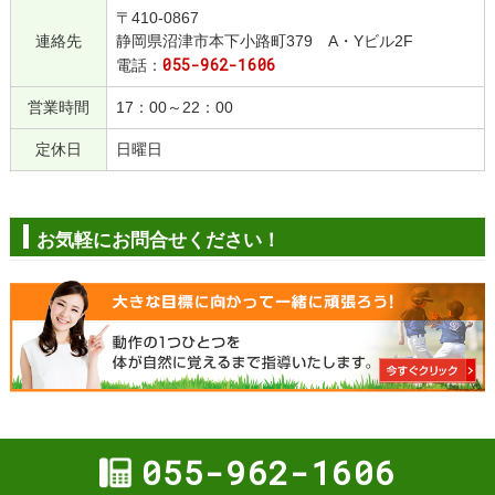
〒410-0867
連絡先
静岡県沼津市本下小路町379 A・Yビル2F
055-962-1606
電話：
営業時間
17：00～22：00
定休日
日曜日
お気軽にお問合せください！
055-962-1606