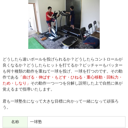
どうしたら速いボールを投げられるか？どうしたらコントロールが
良くなるか？どうしたらヒットを打てるか？ピッチャーもバッター
も何十種類の動作を重ねて一球を投げ、一球を打つのです。その動
作である
「曲げる・伸ばす・もどす・ひねる・重心移動・回転力・
ため・しなり」
その動作一つ一つを分解し説明した上で自然に体が
覚えるまで指導いたします。
君も一球塾生になって大きな目標に向かって一緒になって頑張ろ
う。
名称
一球塾