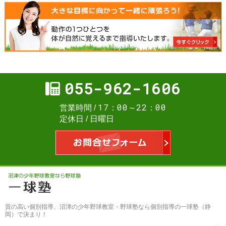
055-962-1606
17：00～22：00
営業時間
定休日
日曜日
お問合せフォ
質の高い個別指導、
沼津の少年野球教室・野球塾なら個別指導の一球塾（静
岡）
で決まり！